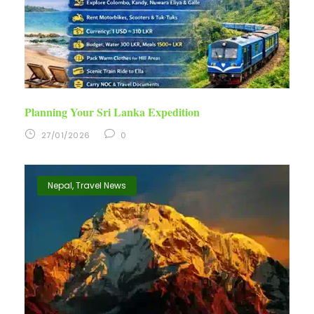
Planning Your Sri Lanka Expedition
27/01/2026
0
Nepal
,
Travel News