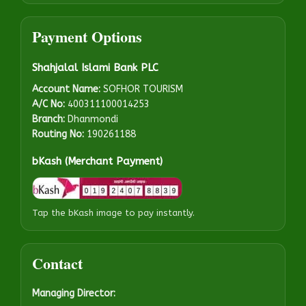
Payment Options
Shahjalal Islami Bank PLC
Account Name:
SOFHOR TOURISM
A/C No:
400311100014253
Branch:
Dhanmondi
Routing No:
190261188
bKash (Merchant Payment)
Tap the bKash image to pay instantly.
Contact
Managing Director: