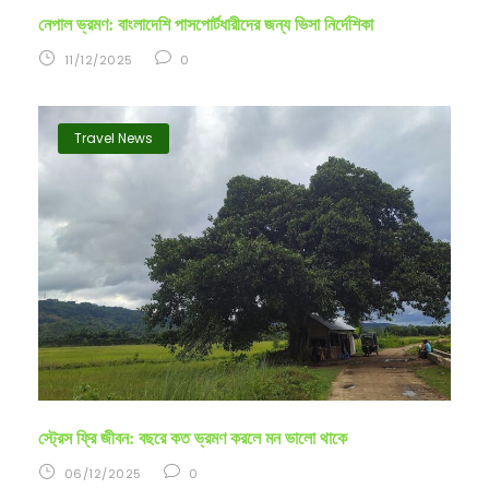
নেপাল ভ্রমণ: বাংলাদেশি পাসপোর্টধারীদের জন্য ভিসা নির্দেশিকা
11/12/2025
0
Travel News
স্ট্রেস ফ্রি জীবন: বছরে কত ভ্রমণ করলে মন ভালো থাকে
06/12/2025
0