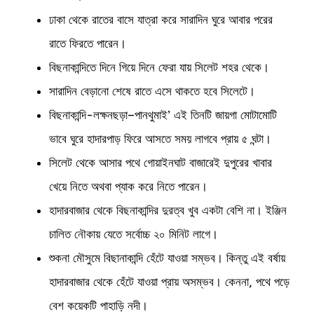
ঢাকা থেকে রাতের বাসে যাত্রা করে সারাদিন ঘুরে আবার পরের
রাতে ফিরতে পারেন।
বিছনাকান্দিতে দিনে গিয়ে দিনে ফেরা যায় সিলেট শহর থেকে।
সারাদিন বেড়ানো শেষে রাতে এসে থাকতে হবে সিলেটে।
বিছনাকান্দি-লক্ষনছড়া–পানথুমাই’ এই তিনটি জায়গা মোটামোটি
ভাবে ঘুরে হাদারপাড় ফিরে আসতে সময় লাগবে প্রায় ৫ ঘন্টা।
সিলেট থেকে আসার পথে গোয়াইনঘাট বাজারেই দুপুরের খাবার
খেয়ে নিতে অথবা প্যাক করে নিতে পারেন।
হাদারবাজার থেকে বিছনাকান্দির দুরত্ব খুব একটা বেশি না। ইঞ্জিন
চালিত নৌকায় যেতে সর্বোচ্চ ২০ মিনিট লাগে।
শুকনা মৌসুমে বিছানাকান্দি হেঁটে যাওয়া সম্ভব। কিন্তু এই বর্ষায়
হাদারবাজার থেকে হেঁটে যাওয়া প্রায় অসম্ভব। কেননা, পথে পড়ে
বেশ কয়েকটি পাহাড়ি নদী।