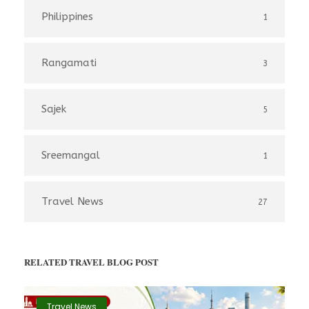
Philippines
1
Rangamati
3
Sajek
5
Sreemangal
1
Travel News
27
RELATED TRAVEL BLOG POST
Travel News