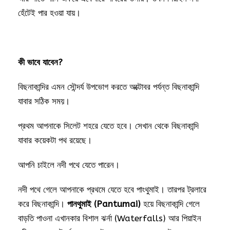
হেঁটেই পার হওয়া যায়।
কী ভাবে যাবেন?
বিছনাকান্দির এমন সৌন্দর্য উপভোগ করতে অক্টোবর পর্যন্ত বিছনাকান্দি
যাবার সঠিক সময়।
প্রথম আপনাকে সিলেট শহরে যেতে হবে। সেখান থেকে বিছনাকান্দি
যাবার কয়েকটা পথ রয়েছে।
আপনি চাইলে নদী পথে যেতে পারেন।
নদী পথে গেলে আপনাকে প্রথমে যেতে হবে পাংথুমাই। তারপর ট্রলারে
করে বিছনাকান্দি।
পানথুমাই (Pantumai)
হয়ে বিছনাকান্দি গেলে
বাড়তি পাওনা এখানকার বিশাল ঝর্না (Waterfalls) আর পিয়াইন