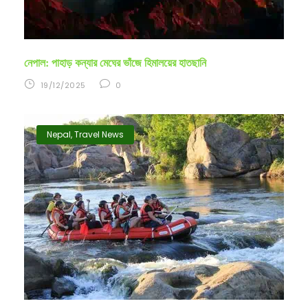
নেপাল: পাহাড় কন্যার মেঘের ভাঁজে হিমালয়ের হাতছানি
19/12/2025
0
Nepal
,
Travel News