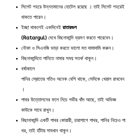
সিলেট শহরে উন্নতমানের হোটেল রয়েছে । তাই সিলেট শহরেই
থাকতে পারেন।
ইচ্ছা থাকলেই একদিনেই
রাতারগুল
(Ratargul)
দেখে বিছনাকান্দি ভ্রমণ করতে পারেবেন।
নৌকা ও সিএনজি ভাড়া করতে ভালো মত দামাদামি করুন।
বিছনাকান্দিতে পানিতে নামার সময় সতর্ক থাকুন।
বর্ষাকালে
পানির স্রোতের গতিও অনেক বেশি থাকে, সেদিকে খেয়াল রাখবেন
।
পাথর উত্তোলনের ফলে নিচে গভীর খাঁদ আছে, তাই অভিজ্ঞ
কাউকে সাথে রাখুন।
বিছানাকান্দি একটি পাথর কোয়ারী, চারাপাশে পাথর, পানির নিচেও পা
থর, তাই হাঁটায় সাবধান থাকুন।