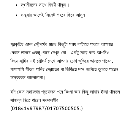
স্থানীয়দের সাথে বিনয়ী থাকুন।
সন্ধ্যার আগেই সিলেট শহরে ফিরে আসুন।
প্রকৃতির এমন সৌন্দর্যের মাঝে কিছুটা সময় কাটাতে পারলে আপনার
কেমন লাগবে একটু ভেবে দেখুন তো। একটু সময় করে আপনিও
বিছনাকান্দির এই সৌন্দর্য দেখে আপনার চোখ জুড়িয়ে আসতে পারেন,
পাশাপাশি শীতল পানির স্রোতের গা ভিজিয়ে মনে জাগিয়ে তুলতে পারেন
অন্যরকম ভালোলাগা।
যদি কোন সহায়তার প্রয়োজন পরে কিংবা আর কিছু জানার ইচ্ছা থাকলে
সাহায্য নিতে পারেন সফরসঙ্গীর
(01841497987/01707500505.)