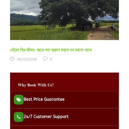
স্ট্রেস ফ্রি জীবন: বছরে কত ভ্রমণ করলে মন ভালো থাকে
06/12/2025
0
Why Book With Us?
Best Price Guarantee
24/7 Customer Support