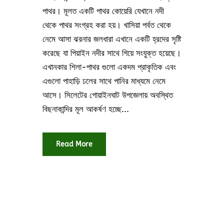
পাথর। মূলত একটি পাথর কোয়েরি যেখানে নদী
থেকে পাথর সংগ্রহ করা হয়। খাসিয়া পর্বত থেকে
নেমে আসা ঝরনার জলধারা এখানে একটি হ্রদের সৃষ্টি
করেছে যা পিয়াইন নদীর সাথে গিয়ে সংযুক্ত হয়েছে।
এখানকার শিলা-পাথর গুলো একদম প্রাকৃতিক এবং
এগুলো পাহাড়ি ঢলের সাথে পানির মাধ্যমে নেমে
আসে। সিলেটের গোয়াইনঘাট উপজেলায় অবস্থিত
বিছনাকান্দির মূল আকর্ষণ হচ্ছে...
Read More