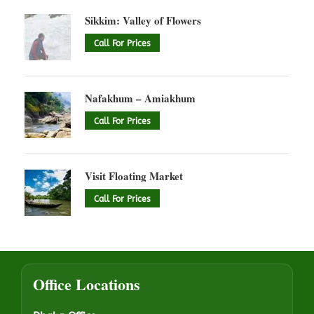
Sikkim: Valley of Flowers
Call For Prices
Nafakhum – Amiakhum
Call For Prices
Visit Floating Market
Call For Prices
Office Locations