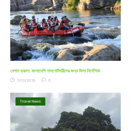
নেপাল ভ্রমণ: বাংলাদেশি পাসপোর্টধারীদের জন্য ভিসা নির্দেশিকা
11/12/2025
0
Travel News