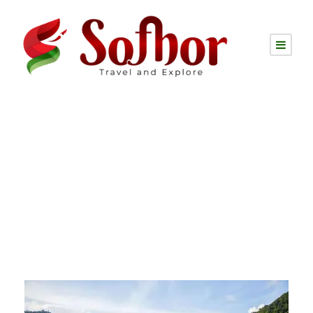
Tag
Pantuma