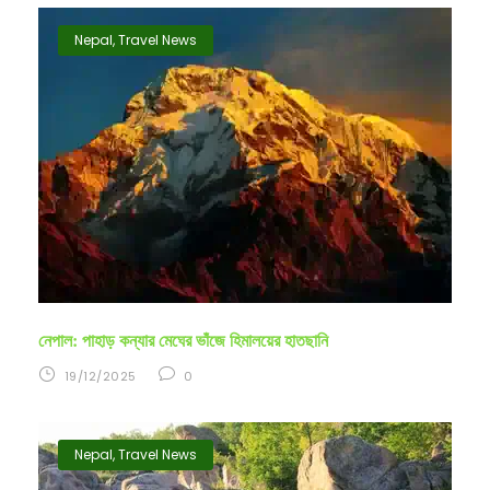
Nepal
,
Travel News
নেপাল: পাহাড় কন্যার মেঘের ভাঁজে হিমালয়ের হাতছানি
19/12/2025
0
Nepal
,
Travel News