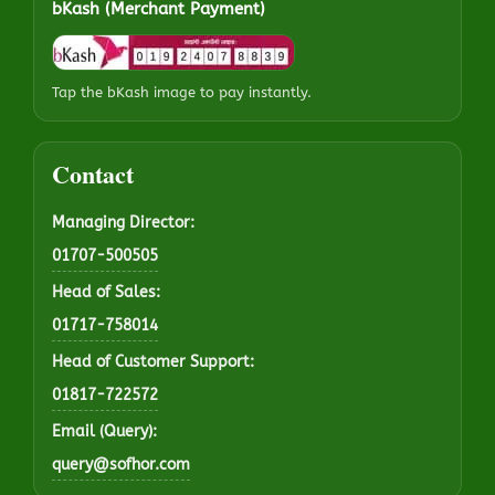
bKash (Merchant Payment)
Tap the bKash image to pay instantly.
Contact
Managing Director:
01707-500505
Head of Sales:
01717-758014
Head of Customer Support:
01817-722572
Email (Query):
query@sofhor.com