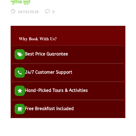
স্মৃতিময় মুহূর্ত
29/10/2025
0
Why Book With Us?
Best Price Guarantee
24/7 Customer Support
Hand-Picked Tours & Activities
Free Breakfast Included