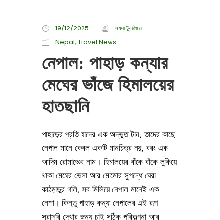
19/12/2025
সফর ট্যুরিজম
Nepal
,
Travel News
নেপাল: পাহাড় কন্যার
মেঘের ভাঁজে হিমালয়ের
হাতছানি
পাহাড়ের প্রতি যাদের এক অদ্ভুত টান, তাদের কাছে
নেপাল মানে কেবল একটি মানচিত্র নয়, বরং এক
আদিম রোমাঞ্চের নাম। হিমালয়ের বাঁকে বাঁকে লুকিয়ে
থাকা মেঘের ভেলা আর মোমোর সুগন্ধে ঘেরা
কাঠমান্ডুর গলি, সব মিলিয়ে নেপাল মানেই এক
নেশা। কিন্তু পাহাড় কন্যা নেপালের এই রূপ
সরাসরি দেখার জন্য চাই সঠিক পরিকল্পনা আর