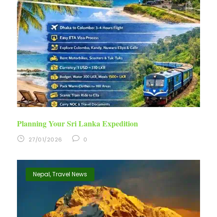
Planning Your Sri Lanka Expedition
27/01/2026
0
Nepal
,
Travel News