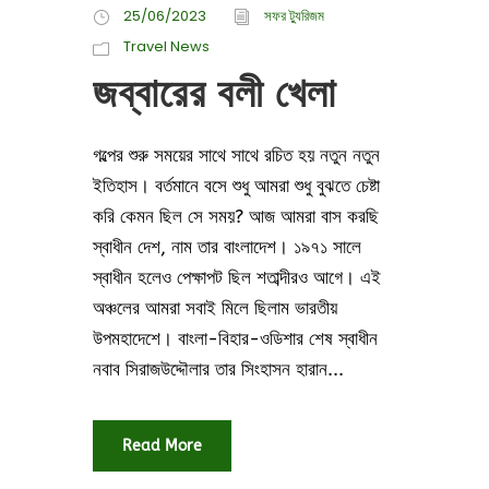
25/06/2023
সফর ট্যুরিজম
Travel News
জব্বারের বলী খেলা
গল্পের শুরু সময়ের সাথে সাথে রচিত হয় নতুন নতুন
ইতিহাস। বর্তমানে বসে শুধু আমরা শুধু বুঝতে চেষ্টা
করি কেমন ছিল সে সময়? আজ আমরা বাস করছি
স্বাধীন দেশ, নাম তার বাংলাদেশ। ১৯৭১ সালে
স্বাধীন হলেও পেক্ষাপট ছিল শতাব্দীরও আগে। এই
অঞ্চলের আমরা সবাই মিলে ছিলাম ভারতীয়
উপমহাদেশে। বাংলা-বিহার-ওডিশার শেষ স্বাধীন
নবাব সিরাজউদ্দৌলার তার সিংহাসন হারান...
Read More