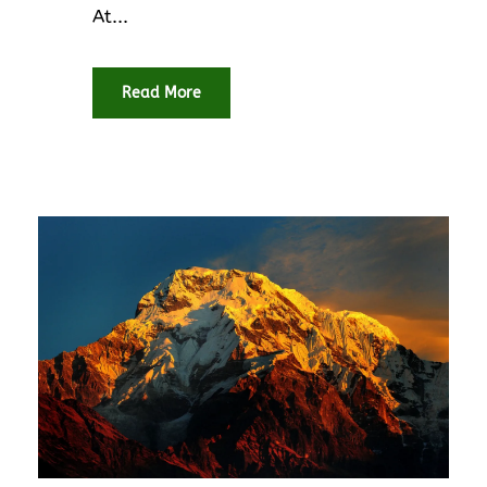
At...
Read More