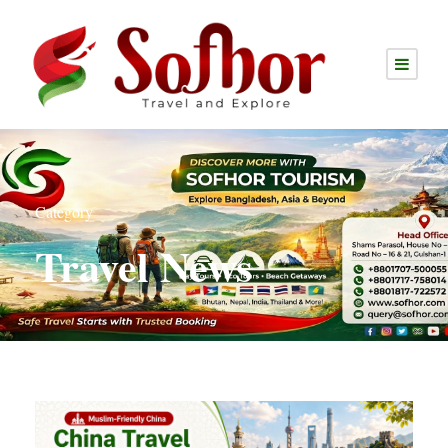
Category
Travel News