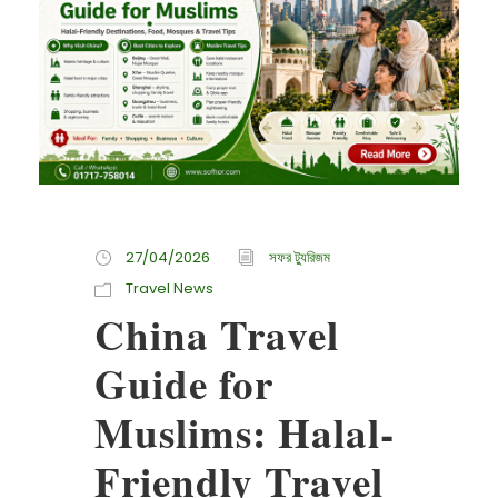
27/04/2026
সফর ট্যুরিজম
Travel News
China Travel
Guide for
Muslims: Halal-
Friendly Travel