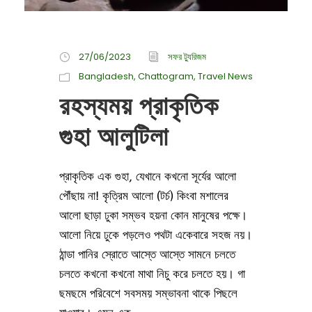
27/06/2023
সফর ট্যুরিজম
Bangladesh
,
Chattogram
,
Travel News
রহস্যময় প্রাকৃতিক
গুহা আলুটিলা
প্রাকৃতিক এক গুহা, যেখানে কখনো সূর্যের আলো
পৌঁছায় না! কৃত্রিম আলো (টর্চ) কিংবা মশালের
আলো ছাড়া ঢুকা সম্ভব হয়না কোন মানুষের পক্ষে।
আলো নিয়ে ঢুকে পড়লেও পথটা একেবারে সহজ নয়।
ঠান্ডা পানির স্রোতে আস্তে আস্তে সামনে চলতে
চলতে কখনো কখনো মাথা নিচু করে চলতে হয়। গা
ছমছমে পরিবেশে সবসময় সম্ভাবনা থাকে পিছলে