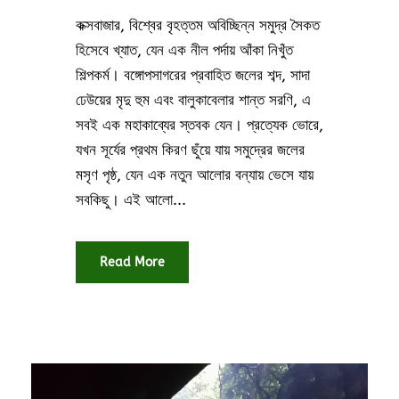
কক্সবাজার, বিশ্বের বৃহত্তম অবিচ্ছিন্ন সমুদ্র সৈকত
হিসেবে খ্যাত, যেন এক নীল পর্দায় আঁকা নিখুঁত
শিল্পকর্ম। বঙ্গোপসাগরের প্রবাহিত জলের শব্দ, সাদা
ঢেউয়ের মৃদু হুম এবং বালুকাবেলার শান্ত সরণি, এ
সবই এক মহাকাব্যের স্তবক যেন। প্রত্যেক ভোরে,
যখন সূর্যের প্রথম কিরণ ছুঁয়ে যায় সমুদ্রের জলের
মসৃণ পৃষ্ঠ, যেন এক নতুন আলোর বন্যায় ভেসে যায়
সবকিছু। এই আলো...
Read More