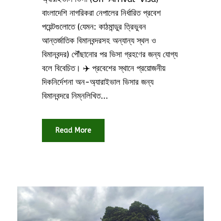
বাংলাদেশি নাগরিকরা নেপালের নির্ধারিত প্রবেশ
পয়েন্টগুলোতে (যেমন: কাঠমান্ডুর ত্রিভুবন
আন্তর্জাতিক বিমানবন্দরসহ অন্যান্য স্থল ও
বিমানবন্দর) পৌঁছানোর পর ভিসা গ্রহণের জন্য যোগ্য
বলে বিবেচিত। ✈️ প্রবেশের স্থানে প্রয়োজনীয়
দিকনির্দেশনা অন-অ্যারাইভাল ভিসার জন্য
বিমানবন্দরে নিম্নলিখিত...
Read More