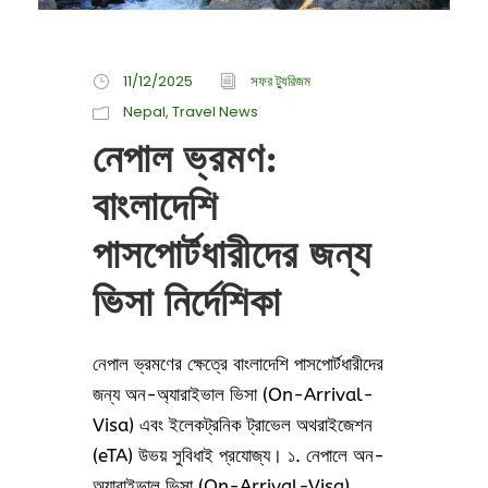
11/12/2025
সফর ট্যুরিজম
Nepal
,
Travel News
নেপাল ভ্রমণ:
বাংলাদেশি
পাসপোর্টধারীদের জন্য
ভিসা নির্দেশিকা
নেপাল ভ্রমণের ক্ষেত্রে বাংলাদেশি পাসপোর্টধারীদের
জন্য অন-অ্যারাইভাল ভিসা (On-Arrival-
Visa) এবং ইলেকট্রনিক ট্রাভেল অথরাইজেশন
(eTA) উভয় সুবিধাই প্রযোজ্য। ১. নেপালে অন-
অ্যারাইভাল ভিসা (On-Arrival-Visa)