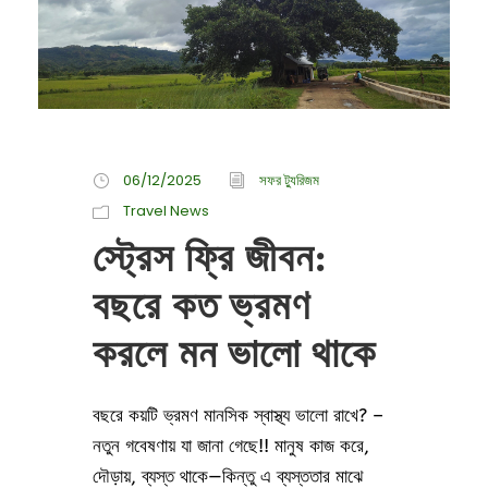
06/12/2025
সফর ট্যুরিজম
Travel News
স্ট্রেস ফ্রি জীবন:
বছরে কত ভ্রমণ
করলে মন ভালো থাকে
বছরে কয়টি ভ্রমণ মানসিক স্বাস্থ্য ভালো রাখে? –
নতুন গবেষণায় যা জানা গেছে!! মানুষ কাজ করে,
দৌড়ায়, ব্যস্ত থাকে—কিন্তু এ ব্যস্ততার মাঝে