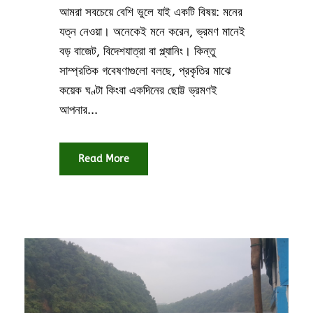
আমরা সবচেয়ে বেশি ভুলে যাই একটি বিষয়: মনের
যত্ন নেওয়া। অনেকেই মনে করেন, ভ্রমণ মানেই
বড় বাজেট, বিদেশযাত্রা বা প্ল্যানিং। কিন্তু
সাম্প্রতিক গবেষণাগুলো বলছে, প্রকৃতির মাঝে
কয়েক ঘণ্টা কিংবা একদিনের ছোট্ট ভ্রমণই
আপনার...
Read More