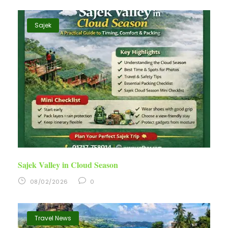
Sajek
Sajek Valley in Cloud Season
08/02/2026
0
Travel News