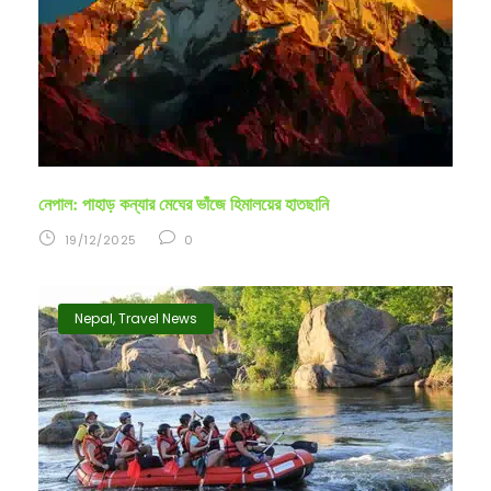
নেপাল: পাহাড় কন্যার মেঘের ভাঁজে হিমালয়ের হাতছানি
19/12/2025
0
Nepal
,
Travel News