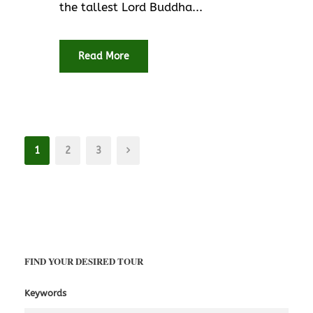
the tallest Lord Buddha...
Read More
1
2
3
FIND YOUR DESIRED TOUR
Keywords