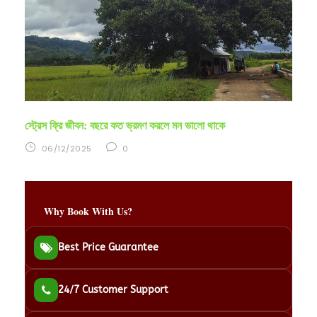
স্ট্রেস ফ্রি জীবন: বছরে কত ভ্রমণ করলে মন ভালো থাকে
06/12/2025
0
Why Book With Us?
Best Price Guarantee
24/7 Customer Support