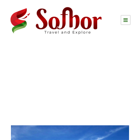
Tag
সমুদ্র