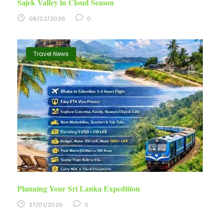
Sajek Valley in Cloud Season
08/02/2026
0
Travel News
Planning Your Sri Lanka Expedition
27/01/2026
0