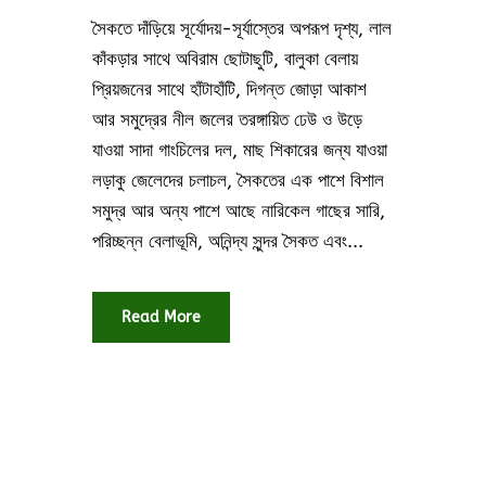
সৈকতে দাঁড়িয়ে সূর্যোদয়-সূর্যাস্তের অপরূপ দৃশ্য, লাল
কাঁকড়ার সাথে অবিরাম ছোটাছুটি, বালুকা বেলায়
প্রিয়জনের সাথে হাঁটাহাঁটি, দিগন্ত জোড়া আকাশ
আর সমুদ্রের নীল জলের তরঙ্গায়িত ঢেউ ও উড়ে
যাওয়া সাদা গাংচিলের দল, মাছ শিকারের জন্য যাওয়া
লড়াকু জেলেদের চলাচল, সৈকতের এক পাশে বিশাল
সমুদ্র আর অন্য পাশে আছে নারিকেল গাছের সারি,
পরিচ্ছন্ন বেলাভূমি, অনিন্দ্য সুন্দর সৈকত এবং...
Read More