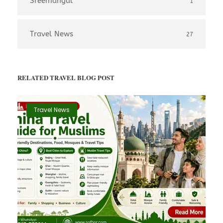
Sreemangal
1
Travel News
27
RELATED TRAVEL BLOG POST
Travel News