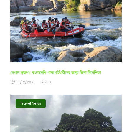
নেপাল ভ্রমণ: বাংলাদেশি পাসপোর্টধারীদের জন্য ভিসা নির্দেশিকা
11/12/2025
0
Travel News