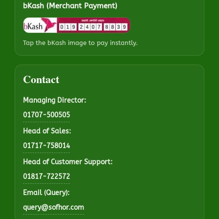
bKash (Merchant Payment)
Tap the bKash image to pay instantly.
Contact
Managing Director:
01707-500505
Head of Sales:
01717-758014
Head of Customer Support:
01817-722572
Email (Query):
query@sofhor.com