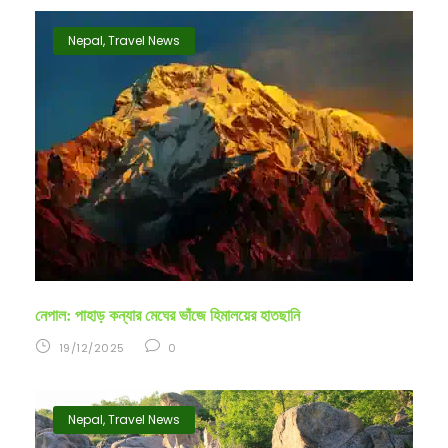
Nepal
,
Travel News
নেপাল: পাহাড় কন্যার মেঘের ভাঁজে হিমালয়ের হাতছানি
19/12/2025
0
Nepal
,
Travel News