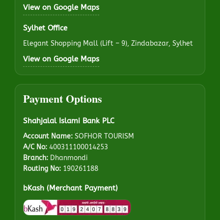
View on Google Maps
Sylhet Office
Elegant Shopping Mall (Lift – 9), Zindabazar, Sylhet
View on Google Maps
Payment Options
Shahjalal Islami Bank PLC
Account Name:
SOFHOR TOURISM
A/C No:
400311100014253
Branch:
Dhanmondi
Routing No:
190261188
bKash (Merchant Payment)