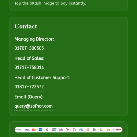
Tap the bKash image to pay instantly.
Contact
Managing Director:
01707-500505
Head of Sales:
01717-758014
Head of Customer Support:
01817-722572
Email (Query):
query@sofhor.com