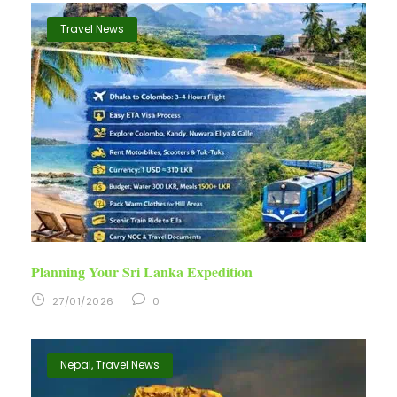
Travel News
Planning Your Sri Lanka Expedition
27/01/2026
0
Nepal
,
Travel News