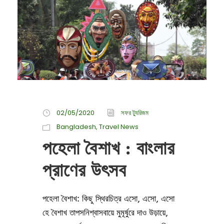
02/05/2020
সফর ট্যুরিজম
Bangladesh
,
Travel News
পহেলা বৈশাখ : বাংলার
প্রাণের উৎসব
পহেলা বৈশাখ: কিছু স্থিরচিত্র এসো, এসো, এসো
হে বৈশাখ তাপসনিশ্বাসবায়ে মুমূর্ষুরে দাও উড়ায়ে,