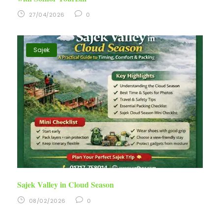
27/04/2026
0
Sajek
Sajek Valley in Cloud Season
08/02/2026
0