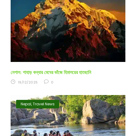
নেপাল: পাহাড় কন্যার মেঘের ভাঁজে হিমালয়ের হাতছানি
19/12/2025
0
Nepal
,
Travel News