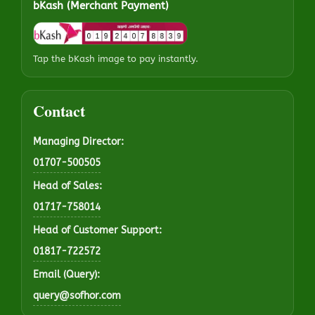
bKash (Merchant Payment)
Tap the bKash image to pay instantly.
Contact
Managing Director:
01707-500505
Head of Sales:
01717-758014
Head of Customer Support:
01817-722572
Email (Query):
query@sofhor.com