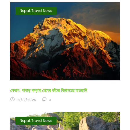
Nepal
,
Travel News
নেপাল: পাহাড় কন্যার মেঘের ভাঁজে হিমালয়ের হাতছানি
19/12/2025
0
Nepal
,
Travel News