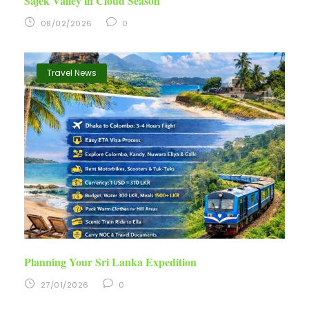
Sajek Valley in Cloud Season
08/02/2026
0
Travel News
Planning Your Sri Lanka Expedition
27/01/2026
0