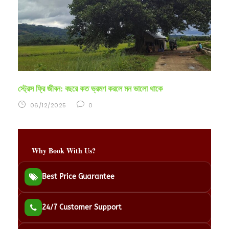
স্ট্রেস ফ্রি জীবন: বছরে কত ভ্রমণ করলে মন ভালো থাকে
06/12/2025
0
Why Book With Us?
Best Price Guarantee
24/7 Customer Support