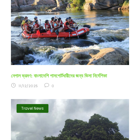
নেপাল ভ্রমণ: বাংলাদেশি পাসপোর্টধারীদের জন্য ভিসা নির্দেশিকা
11/12/2025
0
Travel News