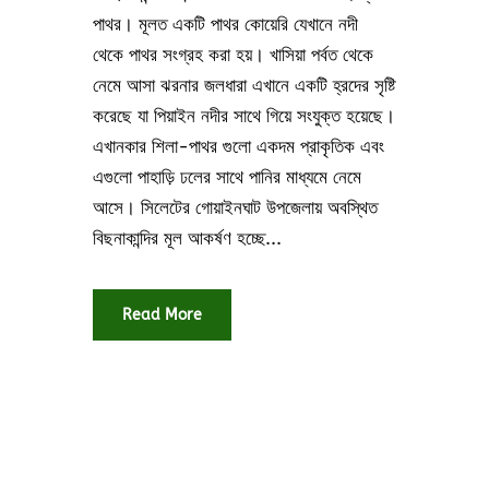
পাথর। মূলত একটি পাথর কোয়েরি যেখানে নদী
থেকে পাথর সংগ্রহ করা হয়। খাসিয়া পর্বত থেকে
নেমে আসা ঝরনার জলধারা এখানে একটি হ্রদের সৃষ্টি
করেছে যা পিয়াইন নদীর সাথে গিয়ে সংযুক্ত হয়েছে।
এখানকার শিলা-পাথর গুলো একদম প্রাকৃতিক এবং
এগুলো পাহাড়ি ঢলের সাথে পানির মাধ্যমে নেমে
আসে। সিলেটের গোয়াইনঘাট উপজেলায় অবস্থিত
বিছনাকান্দির মূল আকর্ষণ হচ্ছে...
Read More