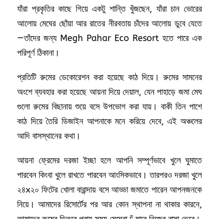
যাঁরা প্রকৃতির কাছে গিয়ে একটু শান্তি খুঁজছেন, যাঁরা চান ভোরের
আলোয় মেঘের ছোঁয়া আর রাতের নীরবতায় চাঁদের আলোয় ডুবে যেতে
—তাঁদের জন্য Megh Pahar Eco Resort হতে পারে এক
পরিপূর্ণ ঠিকানা।
প্রতিটি রুমের ডেকোরেশন করা হয়েছে কাঠ দিয়ে। রুমের সামনের
অংশে ব্যবহার করা হয়েছে আয়না দিয়ে দেয়াল, যেন পাহাড়ে জমা মেঘ
গুলো রুমের বিছানায় শুয়ে বসে উপভোগ করা যায়। বাকী তিন পাশে
কাঠ দিয়ে তৈরি ডিজাইন আপনাকে মনে করিয়ে দেবে, এই অঞ্চলের
আদি বাসস্থানের কথা।
আয়না ফ্রেমের দরজা ইচ্ছা হলে আপনি সম্পূর্ণভাবে খুলে ঘুমাতে
পারবেন কিংবা খুলে রাখতে পারবেন আংসিকভাবে। তারপরও দরজা খুলে
২৪x২০ ফিটের খোলা বারান্দায় বসে আড্ডা জমাতে পারেন আপনজনকে
নিয়ে। আমাদের রিসোর্টের পর আর কোন স্থাপনা না থাকার কারনে,