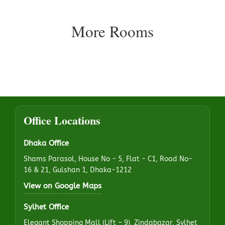
More Rooms
Office Locations
Dhaka Office
Shams Parasol, House No - 5, Flat - C1, Road No-
16 & 21, Gulshan 1, Dhaka-1212
View on Google Maps
Sylhet Office
Elegant Shopping Mall (Lift – 9), Zindabazar, Sylhet