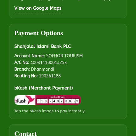
View on Google Maps
Payment Options
Shahjalal Islami Bank PLC
Account Name:
SOFHOR TOURISM
A/C No:
400311100014253
Branch:
Dhanmondi
Routing No:
190261188
bKash (Merchant Payment)
Tap the bKash image to pay instantly.
Contact