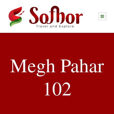
Megh Pahar
102